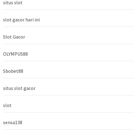
situs slot
slot gacor hari ini
Slot Gacor
OLYMPUS88
Sbobet88
situs slot gacor
slot
sensa138