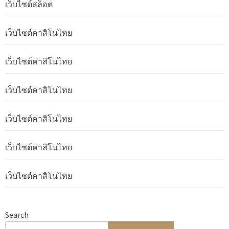
เว็บไซต์สล็อต
เว็บไซต์คาสิโนไทย
เว็บไซต์คาสิโนไทย
เว็บไซต์คาสิโนไทย
เว็บไซต์คาสิโนไทย
เว็บไซต์คาสิโนไทย
เว็บไซต์คาสิโนไทย
Search