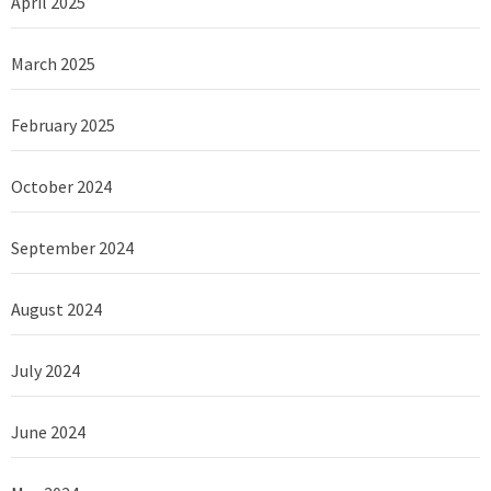
April 2025
March 2025
February 2025
October 2024
September 2024
August 2024
July 2024
June 2024