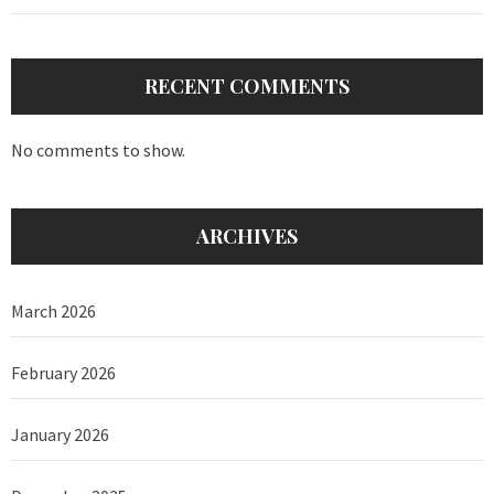
RECENT COMMENTS
No comments to show.
ARCHIVES
March 2026
February 2026
January 2026