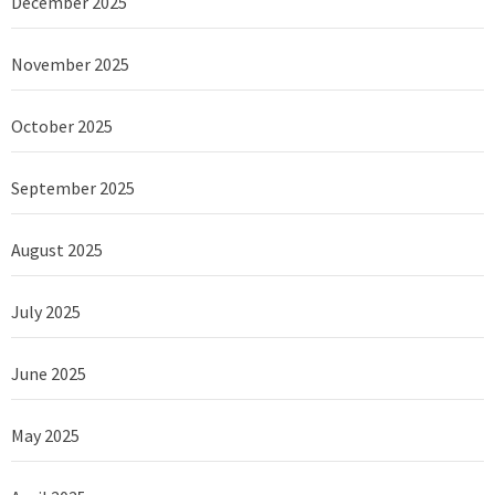
December 2025
November 2025
October 2025
September 2025
August 2025
July 2025
June 2025
May 2025