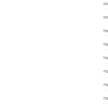
sl
sl
to
to
to
rt
rt
rt