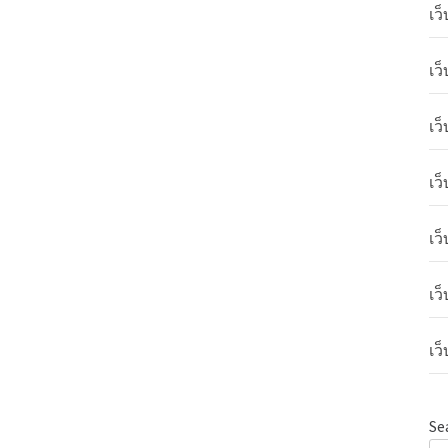
เว
เว
เว
เว
เว
เว
เว
Se