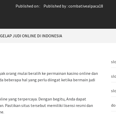
Published on :
Published by :
combativealpaca18
GELAP JUDI ONLINE DI INDONESIA
sl
yak orang mulai beralih ke permainan kasino online dan
slo
 beberapa hal yang perlu diingat ketika bermain judi
sl
line yang terpercaya. Dengan begitu, Anda dapat
do
 Pastikan situs tersebut memiliki lisensi resmi dan
ne.