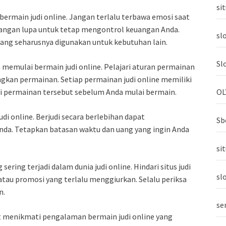
si
 bermain judi online. Jangan terlalu terbawa emosi saat
jangan lupa untuk tetap mengontrol keuangan Anda.
slo
ang seharusnya digunakan untuk kebutuhan lain.
Sl
 memulai bermain judi online. Pelajari aturan permainan
an permainan. Setiap permainan judi online memiliki
i permainan tersebut sebelum Anda mulai bermain.
OL
judi online. Berjudi secara berlebihan dapat
Sb
a. Tetapkan batasan waktu dan uang yang ingin Anda
si
ring terjadi dalam dunia judi online. Hindari situs judi
sl
tau promosi yang terlalu menggiurkan. Selalu periksa
n.
se
t menikmati pengalaman bermain judi online yang