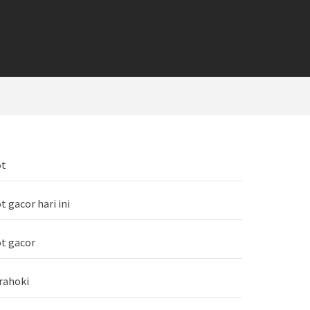
ot
t gacor hari ini
ot gacor
rahoki