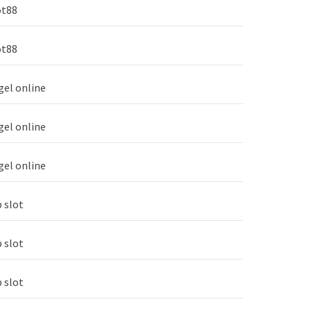
ot88
ot88
gel online
gel online
gel online
p slot
p slot
p slot