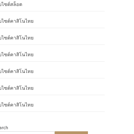
็บไซต์สล็อต
็บไซต์คาสิโนไทย
็บไซต์คาสิโนไทย
็บไซต์คาสิโนไทย
็บไซต์คาสิโนไทย
็บไซต์คาสิโนไทย
็บไซต์คาสิโนไทย
arch