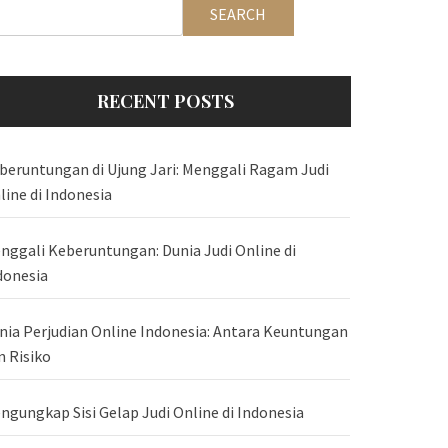
SEARCH
RECENT POSTS
beruntungan di Ujung Jari: Menggali Ragam Judi
line di Indonesia
nggali Keberuntungan: Dunia Judi Online di
donesia
nia Perjudian Online Indonesia: Antara Keuntungan
n Risiko
ngungkap Sisi Gelap Judi Online di Indonesia