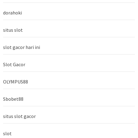
dorahoki
situs slot
slot gacor hari ini
Slot Gacor
OLYMPUS88
Sbobet88
situs slot gacor
slot