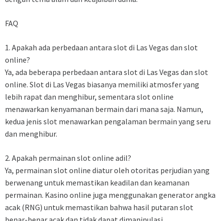
FAQ
1. Apakah ada perbedaan antara slot di Las Vegas dan slot
online?
Ya, ada beberapa perbedaan antara slot di Las Vegas dan slot
online. Slot di Las Vegas biasanya memiliki atmosfer yang
lebih rapat dan menghibur, sementara slot online
menawarkan kenyamanan bermain dari mana saja. Namun,
kedua jenis slot menawarkan pengalaman bermain yang seru
dan menghibur.
2. Apakah permainan slot online adil?
Ya, permainan slot online diatur oleh otoritas perjudian yang
berwenang untuk memastikan keadilan dan keamanan
permainan. Kasino online juga menggunakan generator angka
acak (RNG) untuk memastikan bahwa hasil putaran slot
benar-benar acak dan tidak dapat dimanipulasi.