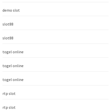
demo slot
slot88
slot88
togel online
togel online
togel online
rtp slot
rtp slot