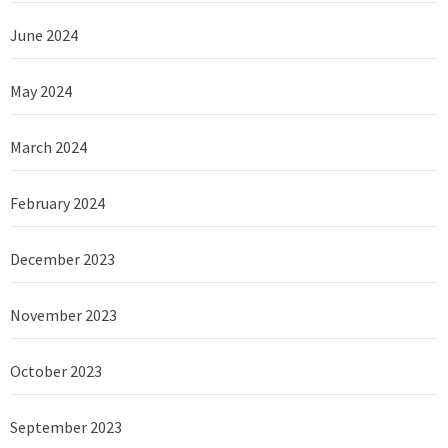
June 2024
May 2024
March 2024
February 2024
December 2023
November 2023
October 2023
September 2023