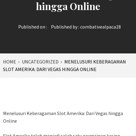
hingga Online
Published on :
Published by :
combativealpaca18
HOME
UNCATEGORIZED
MENELUSURI KEBERAGAMAN
SLOT AMERIKA: DARI VEGAS HINGGA ONLINE
Menelusuri Keberagaman Slot Amerika: Dari Vegas hingga
Online
Slot Amerika telah menjadi salah satu permainan kasino