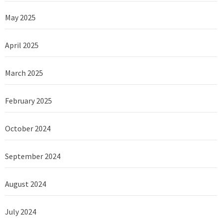
May 2025
April 2025
March 2025
February 2025
October 2024
September 2024
August 2024
July 2024