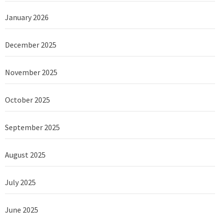
January 2026
December 2025
November 2025
October 2025
September 2025
August 2025
July 2025
June 2025