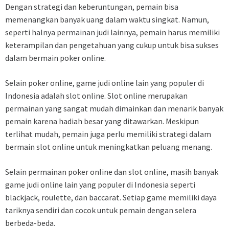
Dengan strategi dan keberuntungan, pemain bisa
memenangkan banyak uang dalam waktu singkat. Namun,
seperti halnya permainan judi lainnya, pemain harus memiliki
keterampilan dan pengetahuan yang cukup untuk bisa sukses
dalam bermain poker online.
Selain poker online, game judi online lain yang populer di
Indonesia adalah slot online. Slot online merupakan
permainan yang sangat mudah dimainkan dan menarik banyak
pemain karena hadiah besar yang ditawarkan. Meskipun
terlihat mudah, pemain juga perlu memiliki strategi dalam
bermain slot online untuk meningkatkan peluang menang.
Selain permainan poker online dan slot online, masih banyak
game judi online lain yang populer di Indonesia seperti
blackjack, roulette, dan baccarat. Setiap game memiliki daya
tariknya sendiri dan cocok untuk pemain dengan selera
berbeda-beda.