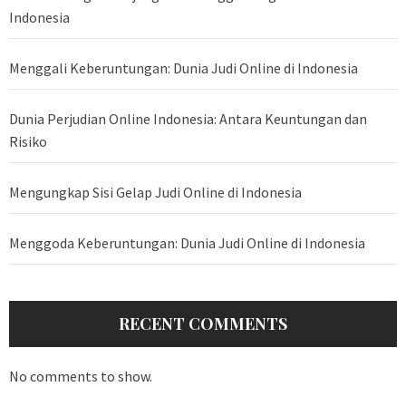
Indonesia
Menggali Keberuntungan: Dunia Judi Online di Indonesia
Dunia Perjudian Online Indonesia: Antara Keuntungan dan
Risiko
Mengungkap Sisi Gelap Judi Online di Indonesia
Menggoda Keberuntungan: Dunia Judi Online di Indonesia
RECENT COMMENTS
No comments to show.