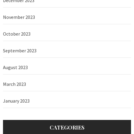
December 2023
November 2023
October 2023
September 2023
August 2023
March 2023
January 2023
CATEGORIES