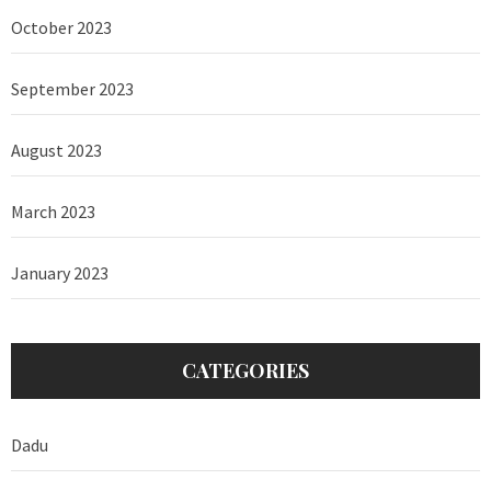
October 2023
September 2023
August 2023
March 2023
January 2023
CATEGORIES
Dadu