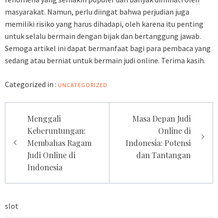
masyarakat. Namun, perlu diingat bahwa perjudian juga
memiliki risiko yang harus dihadapi, oleh karena itu penting
untuk selalu bermain dengan bijak dan bertanggung jawab.
Semoga artikel ini dapat bermanfaat bagi para pembaca yang
sedang atau berniat untuk bermain judi online. Terima kasih.
Categorized in :
UNCATEGORIZED
Post
Menggali
Masa Depan Judi
navigation
Keberuntungan:
Online di
Membahas Ragam
Indonesia: Potensi
Judi Online di
dan Tantangan
Indonesia
slot