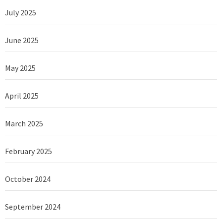
July 2025
June 2025
May 2025
April 2025
March 2025
February 2025
October 2024
September 2024