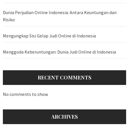
Dunia Perjudian Online Indonesia: Antara Keuntungan dan
Risiko
Mengungkap Sisi Gelap Judi Online di Indonesia
Menggoda Keberuntungan: Dunia Judi Online di Indonesia
RECENT COMMENTS
No comments to show.
ARCHIVES