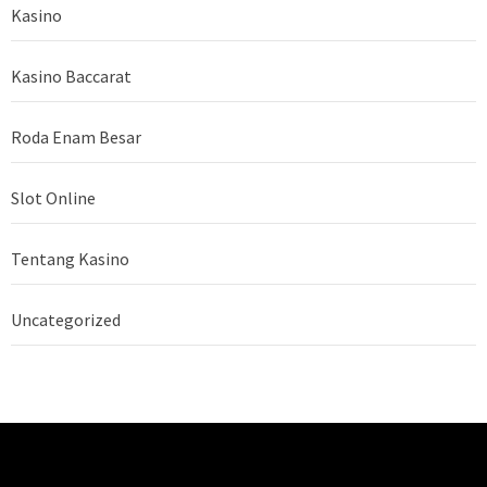
Kasino
Kasino Baccarat
Roda Enam Besar
Slot Online
Tentang Kasino
Uncategorized