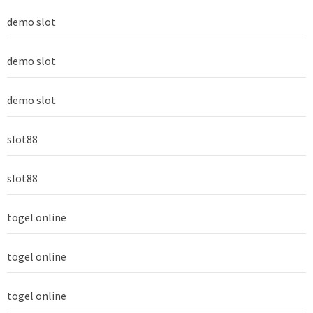
demo slot
demo slot
demo slot
slot88
slot88
togel online
togel online
togel online