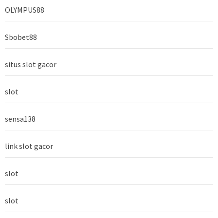
OLYMPUS88
Sbobet88
situs slot gacor
slot
sensa138
link slot gacor
slot
slot