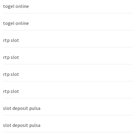
togel online
togel online
rtp slot
rtp slot
rtp slot
rtp slot
slot deposit pulsa
slot deposit pulsa