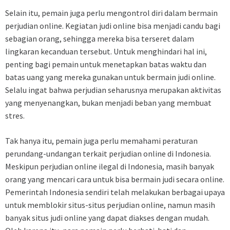
Selain itu, pemain juga perlu mengontrol diri dalam bermain
perjudian online. Kegiatan judi online bisa menjadi candu bagi
sebagian orang, sehingga mereka bisa terseret dalam
lingkaran kecanduan tersebut. Untuk menghindari hal ini,
penting bagi pemain untuk menetapkan batas waktu dan
batas uang yang mereka gunakan untuk bermain judi online.
Selalu ingat bahwa perjudian seharusnya merupakan aktivitas
yang menyenangkan, bukan menjadi beban yang membuat
stres.
Tak hanya itu, pemain juga perlu memahami peraturan
perundang-undangan terkait perjudian online di Indonesia.
Meskipun perjudian online ilegal di Indonesia, masih banyak
orang yang mencari cara untuk bisa bermain judi secara online.
Pemerintah Indonesia sendiri telah melakukan berbagai upaya
untuk memblokir situs-situs perjudian online, namun masih
banyak situs judi online yang dapat diakses dengan mudah.