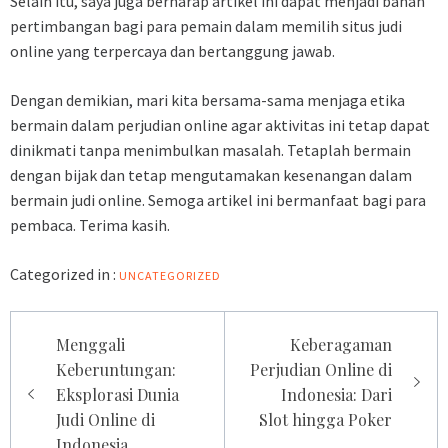
Selain itu, saya juga berharap artikel ini dapat menjadi bahan
pertimbangan bagi para pemain dalam memilih situs judi
online yang terpercaya dan bertanggung jawab.
Dengan demikian, mari kita bersama-sama menjaga etika
bermain dalam perjudian online agar aktivitas ini tetap dapat
dinikmati tanpa menimbulkan masalah. Tetaplah bermain
dengan bijak dan tetap mengutamakan kesenangan dalam
bermain judi online. Semoga artikel ini bermanfaat bagi para
pembaca. Terima kasih.
Categorized in :
UNCATEGORIZED
Post
Menggali
Keberagaman
navigation
Keberuntungan:
Perjudian Online di
Eksplorasi Dunia
Indonesia: Dari
Judi Online di
Slot hingga Poker
Indonesia