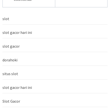
slot
slot gacor hari ini
slot gacor
dorahoki
situs slot
slot gacor hari ini
Slot Gacor